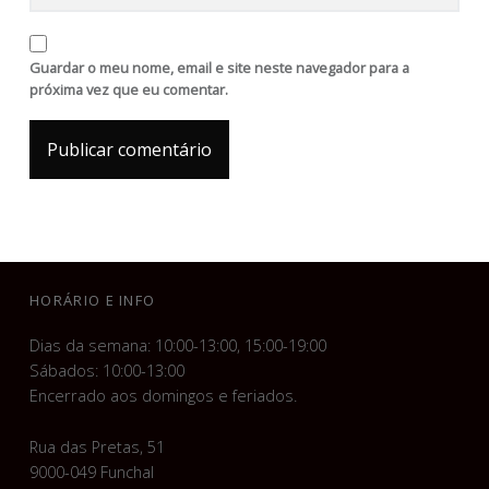
Guardar o meu nome, email e site neste navegador para a
próxima vez que eu comentar.
FOOTER SIDEBAR
HORÁRIO E INFO
Dias da semana: 10:00-13:00, 15:00-19:00
Sábados: 10:00-13:00
Encerrado aos domingos e feriados.
Rua das Pretas, 51
9000-049 Funchal