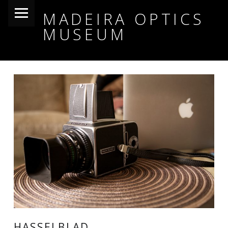
PRIMARY MENU
MADEIRA OPTICS
MUSEUM
HASSELBLAD