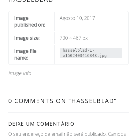
Image
Agosto 10, 2017
published on:
Image size:
700 × 467 px
Image file
hasselblad-1-
e1502403416343.jpg
name:
Image info
0 COMMENTS ON “
HASSELBLAD
”
DEIXE UM COMENTÁRIO
O seu endereço de email não será publicado.
Campos